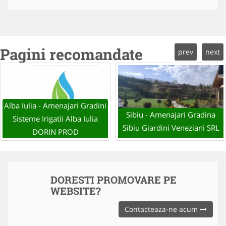
Pagini recomandate
prev
next
Alba Iulia - Amenajari Gradini
Sibiu - Amenajari Gradina
Sisteme Irigatii Alba Iulia
Sibiu Giardini Veneziani SRL
DORIN PROD
DORESTI PROMOVARE PE
WEBSITE?
Contacteaza-ne acum