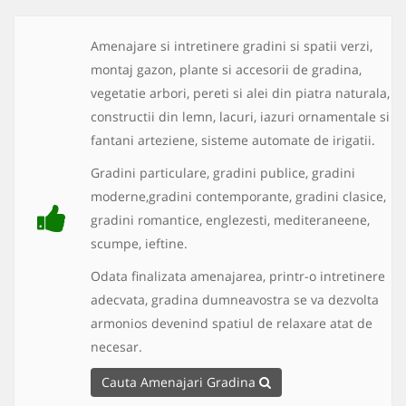
Amenajare si intretinere gradini si spatii verzi,
montaj gazon, plante si accesorii de gradina,
vegetatie arbori, pereti si alei din piatra naturala,
constructii din lemn, lacuri, iazuri ornamentale si
fantani arteziene, sisteme automate de irigatii.
Gradini particulare, gradini publice, gradini
moderne,gradini contemporante, gradini clasice,
gradini romantice, englezesti, mediteraneene,
scumpe, ieftine.
Odata finalizata amenajarea, printr-o intretinere
adecvata, gradina dumneavostra se va dezvolta
armonios devenind spatiul de relaxare atat de
necesar.
Cauta Amenajari Gradina