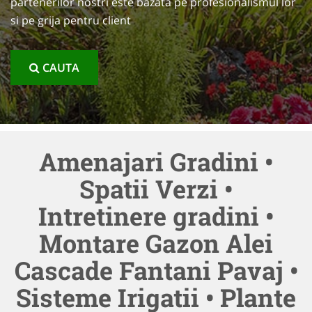
partenerilor nostri este bazata pe profesionalismul lor
si pe grija pentru client
CAUTA
Amenajari Gradini •
Spatii Verzi •
Intretinere gradini •
Montare Gazon Alei
Cascade Fantani Pavaj •
Sisteme Irigatii • Plante