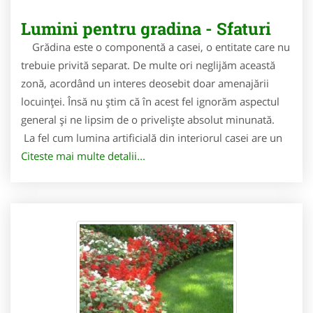
Lumini pentru gradina - Sfaturi
Grădina este o componentă a casei, o entitate care nu
trebuie privită separat. De multe ori neglijăm această
zonă, acordând un interes deosebit doar amenajării
locuinței. Însă nu știm că în acest fel ignorăm aspectul
general și ne lipsim de o priveliște absolut minunată.
La fel cum lumina artificială din interiorul casei are un
Citeste mai multe detalii...