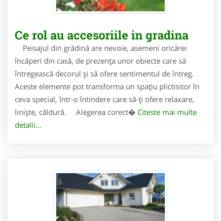
Ce rol au accesoriile in gradina
Peisajul din grădină are nevoie, asemeni oricărei
încăperi din casă, de prezența unor obiecte care să
întregească decorul și să ofere sentimentul de întreg.
Aceste elemente pot transforma un spațiu plictisitor în
ceva special, într-o întindere care să-ți ofere relaxare,
liniște, căldură. Alegerea corect�
Citeste mai multe
detalii...