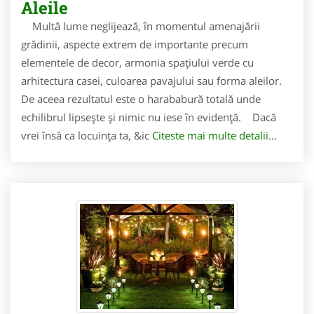
Aleile
Multă lume neglijează, în momentul amenajării
grădinii, aspecte extrem de importante precum
elementele de decor, armonia spațiului verde cu
arhitectura casei, culoarea pavajului sau forma aleilor.
De aceea rezultatul este o harababură totală unde
echilibrul lipsește și nimic nu iese în evidență. Dacă
vrei însă ca locuința ta, &ic
Citeste mai multe detalii...