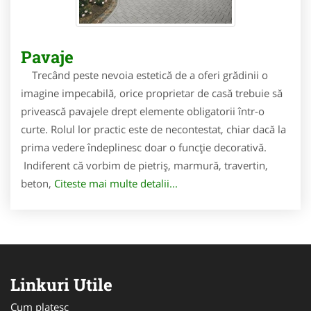
Pavaje
Trecând peste nevoia estetică de a oferi grădinii o
imagine impecabilă, orice proprietar de casă trebuie să
privească pavajele drept elemente obligatorii într-o
curte. Rolul lor practic este de necontestat, chiar dacă la
prima vedere îndeplinesc doar o funcție decorativă.
Indiferent că vorbim de pietriș, marmură, travertin,
beton,
Citeste mai multe detalii...
Linkuri Utile
Cum platesc