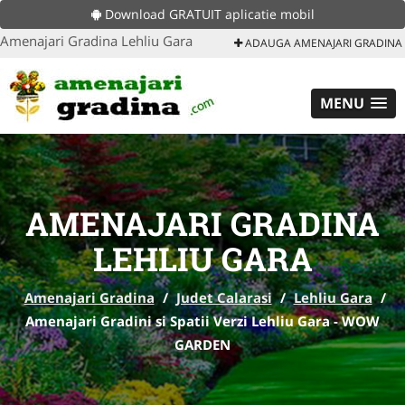
Download GRATUIT aplicatie mobil
Amenajari Gradina Lehliu Gara
ADAUGA AMENAJARI GRADINA
MENU
AMENAJARI GRADINA
LEHLIU GARA
Amenajari Gradina
/
Judet Calarasi
/
Lehliu Gara
/
Amenajari Gradini si Spatii Verzi Lehliu Gara - WOW
GARDEN