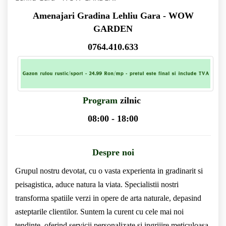
Amenajari Gradina Lehliu Gara - WOW
GARDEN
0764.410.633
Program
zilnic
08:00 - 18:00
Despre noi
Grupul nostru devotat, cu o vasta experienta in gradinarit si
peisagistica, aduce natura la viata. Specialistii nostri
transforma spatiile verzi in opere de arta naturale, depasind
asteptarile clientilor. Suntem la curent cu cele mai noi
tendinte, oferind servicii personalizate si ingrijire meticuloasa