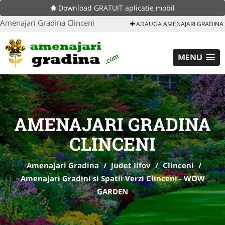
Download GRATUIT aplicatie mobil
Amenajari Gradina Clinceni
ADAUGA AMENAJARI GRADINA
MENU
AMENAJARI GRADINA
CLINCENI
Amenajari Gradina
/
Judet Ilfov
/
Clinceni
/
Amenajari Gradini si Spatii Verzi Clinceni - WOW
GARDEN