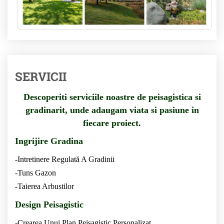
SERVICII
Descoperiti serviciile noastre de peisagistica si
gradinarit, unde adaugam viata si pasiune in
fiecare proiect.
Ingrijire Gradina
-Intretinere Regulată A Gradinii
-Tuns Gazon
-Taierea Arbustilor
Design Peisagistic
-Crearea Unui Plan Peisagistic Personalizat