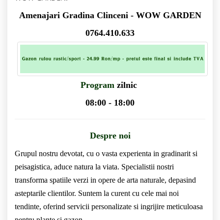
Amenajari Gradina Clinceni - WOW GARDEN
0764.410.633
Program
zilnic
08:00 - 18:00
Despre noi
Grupul nostru devotat, cu o vasta experienta in gradinarit si
peisagistica, aduce natura la viata. Specialistii nostri
transforma spatiile verzi in opere de arta naturale, depasind
asteptarile clientilor. Suntem la curent cu cele mai noi
tendinte, oferind servicii personalizate si ingrijire meticuloasa
pentru plante si gazon.