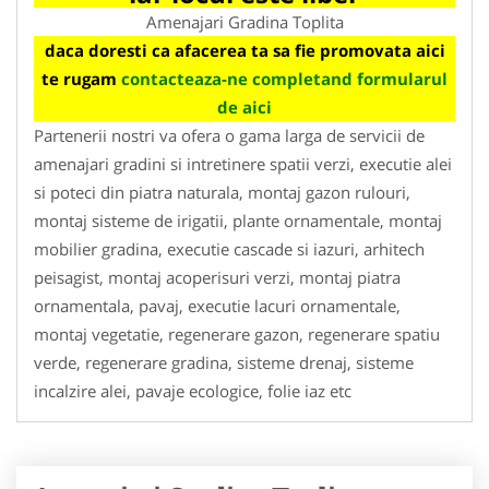
Amenajari Gradina Toplita
daca doresti ca afacerea ta sa fie promovata aici
te rugam
contacteaza-ne completand formularul
de aici
Partenerii nostri va ofera o gama larga de servicii de
amenajari gradini si intretinere spatii verzi, executie alei
si poteci din piatra naturala, montaj gazon rulouri,
montaj sisteme de irigatii, plante ornamentale, montaj
mobilier gradina, executie cascade si iazuri, arhitech
peisagist, montaj acoperisuri verzi, montaj piatra
ornamentala, pavaj, executie lacuri ornamentale,
montaj vegetatie, regenerare gazon, regenerare spatiu
verde, regenerare gradina, sisteme drenaj, sisteme
incalzire alei, pavaje ecologice, folie iaz etc