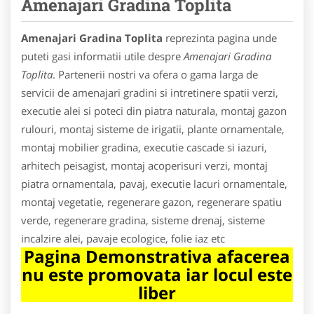
Amenajari Gradina Toplita
Amenajari Gradina Toplita
reprezinta pagina unde
puteti gasi informatii utile despre
Amenajari Gradina
Toplita
. Partenerii nostri va ofera o gama larga de
servicii de amenajari gradini si intretinere spatii verzi,
executie alei si poteci din piatra naturala, montaj gazon
rulouri, montaj sisteme de irigatii, plante ornamentale,
montaj mobilier gradina, executie cascade si iazuri,
arhitech peisagist, montaj acoperisuri verzi, montaj
piatra ornamentala, pavaj, executie lacuri ornamentale,
montaj vegetatie, regenerare gazon, regenerare spatiu
verde, regenerare gradina, sisteme drenaj, sisteme
incalzire alei, pavaje ecologice, folie iaz etc
Pagina Demonstrativa afacerea
nu este promovata iar locul este
liber