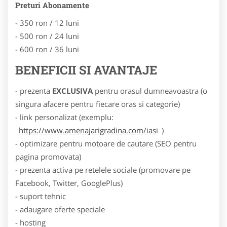
Preturi Abonamente
- 350 ron / 12 luni
- 500 ron / 24 luni
- 600 ron / 36 luni
BENEFICII SI AVANTAJE
- prezenta
EXCLUSIVA
pentru orasul dumneavoastra (o
singura afacere pentru fiecare oras si categorie)
- link personalizat (exemplu:
https://www.amenajarigradina.com/iasi
)
- optimizare pentru motoare de cautare (SEO pentru
pagina promovata)
- prezenta activa pe retelele sociale (promovare pe
Facebook, Twitter, GooglePlus)
- suport tehnic
- adaugare oferte speciale
- hosting