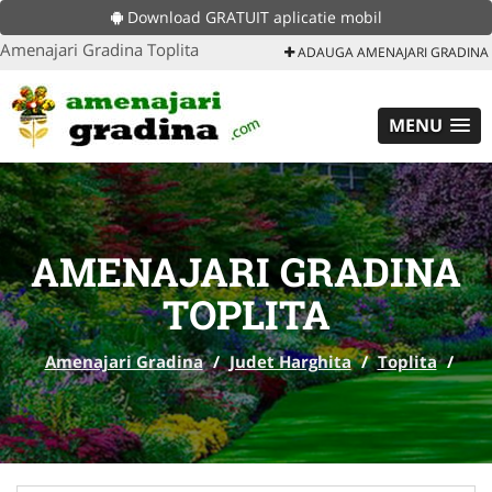
Download GRATUIT aplicatie mobil
Amenajari Gradina Toplita
ADAUGA AMENAJARI GRADINA
MENU
AMENAJARI GRADINA
TOPLITA
Amenajari Gradina
/
Judet Harghita
/
Toplita
/