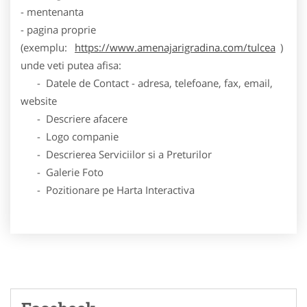
- mentenanta
- pagina proprie
(exemplu:
https://www.amenajarigradina.com/tulcea
)
unde veti putea afisa:
- Datele de Contact - adresa, telefoane, fax, email,
website
- Descriere afacere
- Logo companie
- Descrierea Serviciilor si a Preturilor
- Galerie Foto
- Pozitionare pe Harta Interactiva