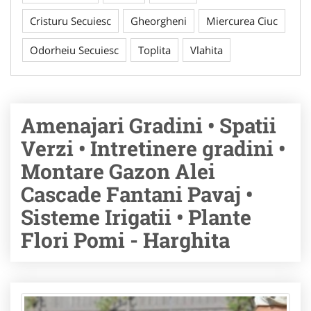
Cristuru Secuiesc
Gheorgheni
Miercurea Ciuc
Odorheiu Secuiesc
Toplita
Vlahita
Amenajari Gradini • Spatii
Verzi • Intretinere gradini •
Montare Gazon Alei
Cascade Fantani Pavaj •
Sisteme Irigatii • Plante
Flori Pomi - Harghita