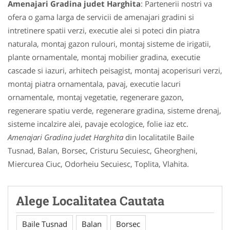
Amenajari Gradina judet Harghita
: Partenerii nostri va
ofera o gama larga de servicii de amenajari gradini si
intretinere spatii verzi, executie alei si poteci din piatra
naturala, montaj gazon rulouri, montaj sisteme de irigatii,
plante ornamentale, montaj mobilier gradina, executie
cascade si iazuri, arhitech peisagist, montaj acoperisuri verzi,
montaj piatra ornamentala, pavaj, executie lacuri
ornamentale, montaj vegetatie, regenerare gazon,
regenerare spatiu verde, regenerare gradina, sisteme drenaj,
sisteme incalzire alei, pavaje ecologice, folie iaz etc.
Amenajari Gradina judet Harghita
din localitatile Baile
Tusnad, Balan, Borsec, Cristuru Secuiesc, Gheorgheni,
Miercurea Ciuc, Odorheiu Secuiesc, Toplita, Vlahita.
Alege Localitatea Cautata
Baile Tusnad
Balan
Borsec