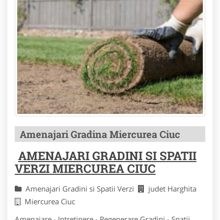
Amenajari Gradina Miercurea Ciuc
AMENAJARI GRADINI SI SPATII
VERZI MIERCUREA CIUC
Amenajari Gradini si Spatii Verzi
judet Harghita
Miercurea Ciuc
Amenajare - Intretinere - Regenerare Gradini - Spatii