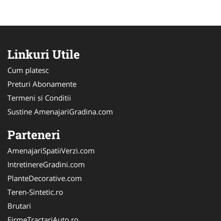
Linkuri Utile
Cum platesc
Preturi Abonamente
Termeni si Conditii
Sustine AmenajariGradina.com
Parteneri
AmenajariSpatiiVerzi.com
IntretinereGradini.com
PlanteDecorative.com
Teren-Sintetic.ro
Brutari
FirmeTractariAuto.ro