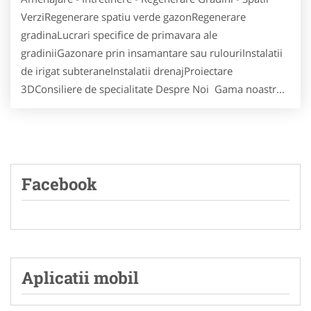
VerziRegenerare spatiu verde gazonRegenerare
gradinaLucrari specifice de primavara ale
gradiniiGazonare prin insamantare sau rulouriInstalatii
de irigat subteraneInstalatii drenajProiectare
3DConsiliere de specialitate Despre Noi Gama noastr...
Facebook
Aplicatii mobil