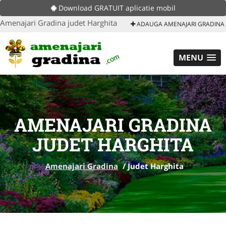
Download GRATUIT aplicatie mobil
Amenajari Gradina judet Harghita
ADAUGA AMENAJARI GRADINA
MENU
AMENAJARI GRADINA
JUDET HARGHITA
Amenajari Gradina
/
Judet Harghita