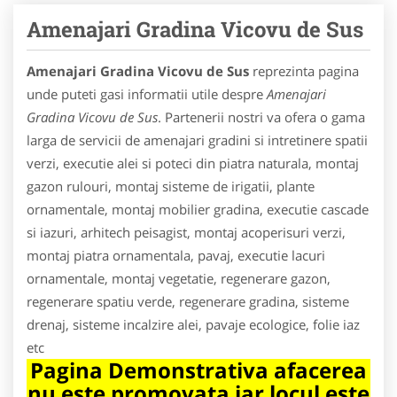
Amenajari Gradina Vicovu de Sus
Amenajari Gradina Vicovu de Sus
reprezinta pagina
unde puteti gasi informatii utile despre
Amenajari
Gradina Vicovu de Sus
. Partenerii nostri va ofera o gama
larga de servicii de amenajari gradini si intretinere spatii
verzi, executie alei si poteci din piatra naturala, montaj
gazon rulouri, montaj sisteme de irigatii, plante
ornamentale, montaj mobilier gradina, executie cascade
si iazuri, arhitech peisagist, montaj acoperisuri verzi,
montaj piatra ornamentala, pavaj, executie lacuri
ornamentale, montaj vegetatie, regenerare gazon,
regenerare spatiu verde, regenerare gradina, sisteme
drenaj, sisteme incalzire alei, pavaje ecologice, folie iaz
etc
Pagina Demonstrativa afacerea
nu este promovata iar locul este