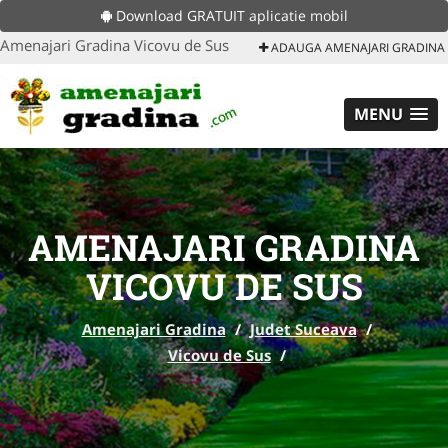
Download GRATUIT aplicatie mobil
Amenajari Gradina Vicovu de Sus
ADAUGA AMENAJARI GRADINA
MENU
AMENAJARI GRADINA
VICOVU DE SUS
Amenajari Gradina
/
Judet Suceava
/
Vicovu de Sus
/