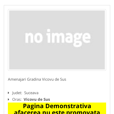
Amenajari Gradina Vicovu de Sus
Judet:
Suceava
Oras:
Vicovu de Sus
Pagina Demonstrativa
afacerea nu este promovata