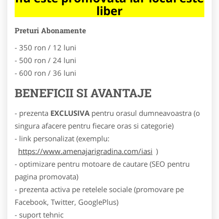
liber
Preturi Abonamente
- 350 ron / 12 luni
- 500 ron / 24 luni
- 600 ron / 36 luni
BENEFICII SI AVANTAJE
- prezenta
EXCLUSIVA
pentru orasul dumneavoastra (o
singura afacere pentru fiecare oras si categorie)
- link personalizat (exemplu:
https://www.amenajarigradina.com/iasi
)
- optimizare pentru motoare de cautare (SEO pentru
pagina promovata)
- prezenta activa pe retelele sociale (promovare pe
Facebook, Twitter, GooglePlus)
- suport tehnic