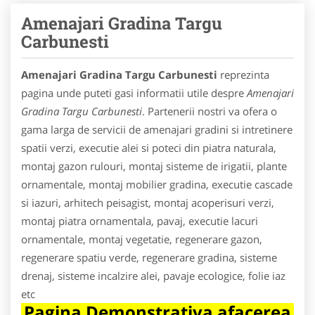
Amenajari Gradina Targu
Carbunesti
Amenajari Gradina Targu Carbunesti
reprezinta
pagina unde puteti gasi informatii utile despre
Amenajari
Gradina Targu Carbunesti
. Partenerii nostri va ofera o
gama larga de servicii de amenajari gradini si intretinere
spatii verzi, executie alei si poteci din piatra naturala,
montaj gazon rulouri, montaj sisteme de irigatii, plante
ornamentale, montaj mobilier gradina, executie cascade
si iazuri, arhitech peisagist, montaj acoperisuri verzi,
montaj piatra ornamentala, pavaj, executie lacuri
ornamentale, montaj vegetatie, regenerare gazon,
regenerare spatiu verde, regenerare gradina, sisteme
drenaj, sisteme incalzire alei, pavaje ecologice, folie iaz
etc
Pagina Demonstrativa afacerea