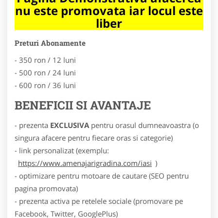
nu este promovata iar locul este
liber
Preturi Abonamente
- 350 ron / 12 luni
- 500 ron / 24 luni
- 600 ron / 36 luni
BENEFICII SI AVANTAJE
- prezenta
EXCLUSIVA
pentru orasul dumneavoastra (o
singura afacere pentru fiecare oras si categorie)
- link personalizat (exemplu:
https://www.amenajarigradina.com/iasi
)
- optimizare pentru motoare de cautare (SEO pentru
pagina promovata)
- prezenta activa pe retelele sociale (promovare pe
Facebook, Twitter, GooglePlus)