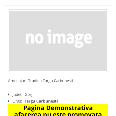
Amenajari Gradina Targu Carbunesti
Judet:
Gorj
Oras:
Targu Carbunesti
Pagina Demonstrativa
afacerea nu este promovata