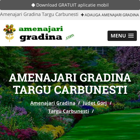
Download GRATUIT aplicatie mobil
Amenajari Gradina Targu Carbunesti
ADAUGA AMENAJARI GRADINA
MENU
AMENAJARI GRADINA
TARGU CARBUNESTI
Amenajari Gradina
/
Judet Gorj
/
Targu Carbunesti
/