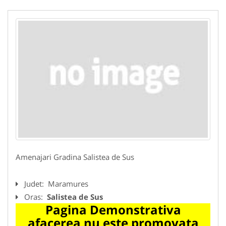
Amenajari Gradina Salistea de Sus
Judet:
Maramures
Oras:
Salistea de Sus
Pagina Demonstrativa
afacerea nu este promovata