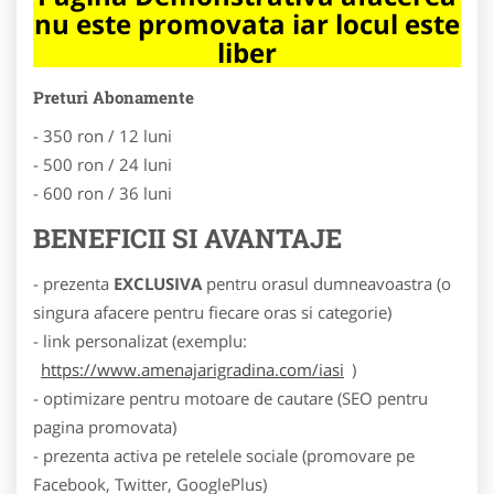
nu este promovata iar locul este
liber
Preturi Abonamente
- 350 ron / 12 luni
- 500 ron / 24 luni
- 600 ron / 36 luni
BENEFICII SI AVANTAJE
- prezenta
EXCLUSIVA
pentru orasul dumneavoastra (o
singura afacere pentru fiecare oras si categorie)
- link personalizat (exemplu:
https://www.amenajarigradina.com/iasi
)
- optimizare pentru motoare de cautare (SEO pentru
pagina promovata)
- prezenta activa pe retelele sociale (promovare pe
Facebook, Twitter, GooglePlus)