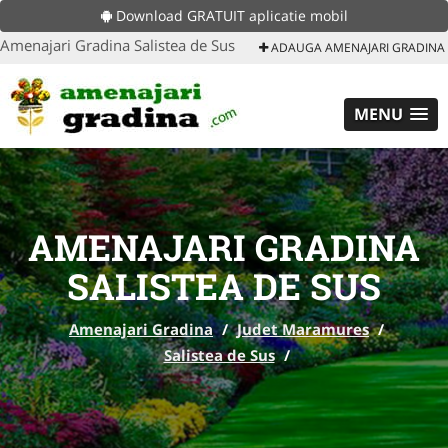
Download GRATUIT aplicatie mobil
Amenajari Gradina Salistea de Sus
ADAUGA AMENAJARI GRADINA
MENU
AMENAJARI GRADINA
SALISTEA DE SUS
Amenajari Gradina
/
Judet Maramures
/
Salistea de Sus
/