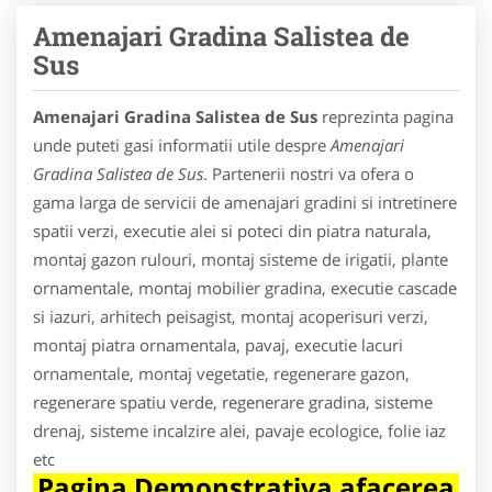
Amenajari Gradina Salistea de
Sus
Amenajari Gradina Salistea de Sus
reprezinta pagina
unde puteti gasi informatii utile despre
Amenajari
Gradina Salistea de Sus
. Partenerii nostri va ofera o
gama larga de servicii de amenajari gradini si intretinere
spatii verzi, executie alei si poteci din piatra naturala,
montaj gazon rulouri, montaj sisteme de irigatii, plante
ornamentale, montaj mobilier gradina, executie cascade
si iazuri, arhitech peisagist, montaj acoperisuri verzi,
montaj piatra ornamentala, pavaj, executie lacuri
ornamentale, montaj vegetatie, regenerare gazon,
regenerare spatiu verde, regenerare gradina, sisteme
drenaj, sisteme incalzire alei, pavaje ecologice, folie iaz
etc
Pagina Demonstrativa afacerea