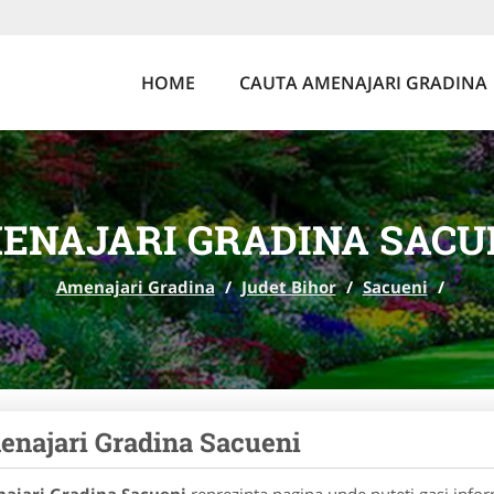
HOME
CAUTA AMENAJARI GRADINA
ENAJARI GRADINA SACU
Amenajari Gradina
/
Judet Bihor
/
Sacueni
/
najari Gradina Sacueni