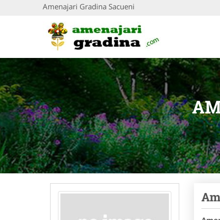
Amenajari Gradina Sacueni
AM
Ame