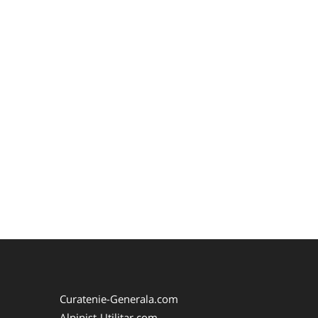
Curatenie-Generala.com
Alpinist-Utilitar.com