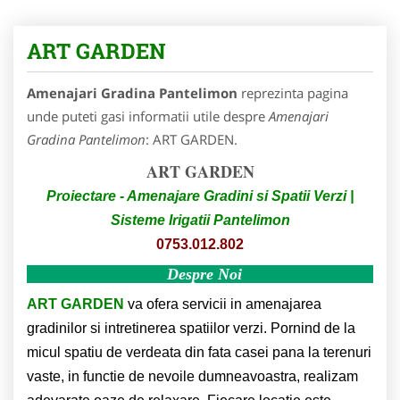
ART GARDEN
Amenajari Gradina Pantelimon
reprezinta pagina
unde puteti gasi informatii utile despre
Amenajari
Gradina Pantelimon
: ART GARDEN.
ART GARDEN
Proiectare - Amenajare Gradini si Spatii Verzi |
Sisteme Irigatii Pantelimon
0753.012.802
Despre Noi
ART GARDEN
va ofera servicii in amenajarea
gradinilor si intretinerea spatiilor verzi. Pornind de la
micul spatiu de verdeata din fata casei pana la terenuri
vaste, in functie de nevoile dumneavoastra, realizam