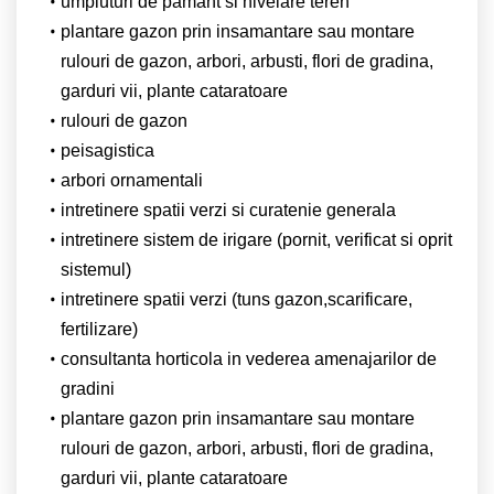
umpluturi de pamant si nivelare teren
plantare gazon prin insamantare sau montare
rulouri de gazon, arbori, arbusti, flori de gradina,
garduri vii, plante cataratoare
rulouri de gazon
peisagistica
arbori ornamentali
intretinere spatii verzi si curatenie generala
intretinere sistem de irigare (pornit, verificat si oprit
sistemul)
intretinere spatii verzi (tuns gazon,scarificare,
fertilizare)
consultanta horticola in vederea amenajarilor de
gradini
plantare gazon prin insamantare sau montare
rulouri de gazon, arbori, arbusti, flori de gradina,
garduri vii, plante cataratoare