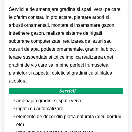
Serviicile de amenajare gradina si spatii verzi pe care
le oferim constau in proiectare, plantare arbori si
arbusti ornamentali, montare si insamantare gazon,
intretinere gazon, realizare sisteme de irigatii
subterane computerizate, realizarea de iazuri sau
cursuri de apa, podete ornamentale, gradini la bloc,
terase suspendate si tot ce implica realizarea unei
gradini de vis care sa imbine perfect frumusetea
plantelor si aspectul estetic al gradinii cu utilitatea
acestuia.
Servicii
amenajari gradini si spatii verzi
irigatii cu automatizare
elemente de decor din piatra naturala (alei, borduri,
etc)