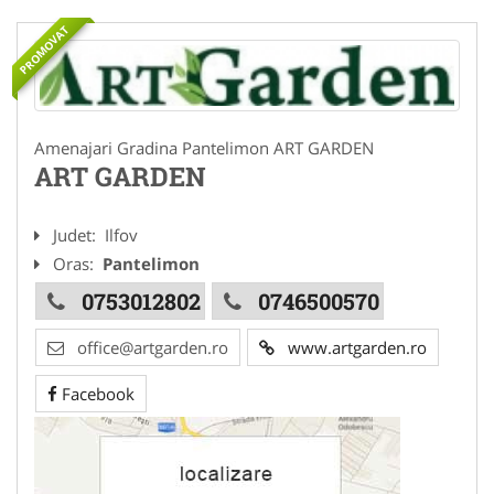
PROMOVAT
Amenajari Gradina Pantelimon ART GARDEN
ART GARDEN
Judet:
Ilfov
Oras:
Pantelimon
0753012802
0746500570
office@artgarden.ro
www.artgarden.ro
Facebook