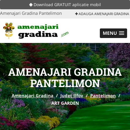
Download GRATUIT aplicatie mobil
Amenajari Gradina Pantelimon
ADAUGA AMENAJARI GRADINA
MENU
AMENAJARI GRADINA
PANTELIMON
Amenajari Gradina
/
Judet Ilfov
/
Pantelimon
/
ART GARDEN