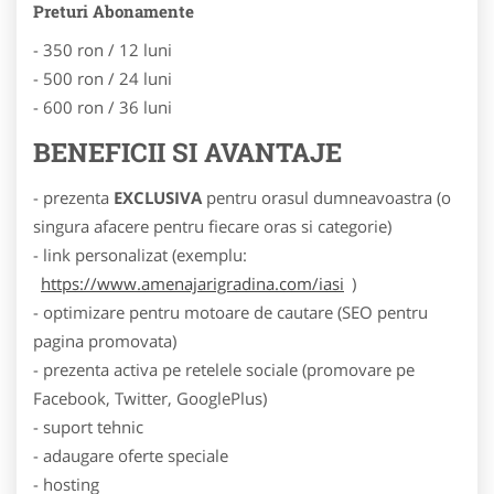
Preturi Abonamente
- 350 ron / 12 luni
- 500 ron / 24 luni
- 600 ron / 36 luni
BENEFICII SI AVANTAJE
- prezenta
EXCLUSIVA
pentru orasul dumneavoastra (o
singura afacere pentru fiecare oras si categorie)
- link personalizat (exemplu:
https://www.amenajarigradina.com/iasi
)
- optimizare pentru motoare de cautare (SEO pentru
pagina promovata)
- prezenta activa pe retelele sociale (promovare pe
Facebook, Twitter, GooglePlus)
- suport tehnic
- adaugare oferte speciale
- hosting