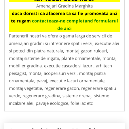
Amenajari Gradina Marghita
daca doresti ca afacerea ta sa fie promovata aici
te rugam
contacteaza-ne completand formularul
de aici
Partenerii nostri va ofera o gama larga de servicii de
amenajari gradini si intretinere spatii verzi, executie alei
si poteci din piatra naturala, montaj gazon rulouri,
montaj sisteme de irigatii, plante ornamentale, montaj
mobilier gradina, executie cascade si iazuri, arhitech
peisagist, montaj acoperisuri verzi, montaj piatra
ornamentala, pavaj, executie lacuri ornamentale,
montaj vegetatie, regenerare gazon, regenerare spatiu
verde, regenerare gradina, sisteme drenaj, sisteme
incalzire alei, pavaje ecologice, folie iaz etc