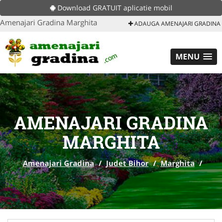
Download GRATUIT aplicatie mobil
Amenajari Gradina Marghita
ADAUGA AMENAJARI GRADINA
MENU
AMENAJARI GRADINA
MARGHITA
Amenajari Gradina
/
Judet Bihor
/
Marghita
/