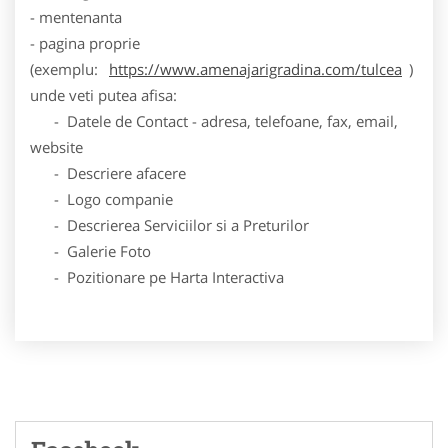
- mentenanta
- pagina proprie
(exemplu:
https://www.amenajarigradina.com/tulcea
)
unde veti putea afisa:
- Datele de Contact - adresa, telefoane, fax, email,
website
- Descriere afacere
- Logo companie
- Descrierea Serviciilor si a Preturilor
- Galerie Foto
- Pozitionare pe Harta Interactiva