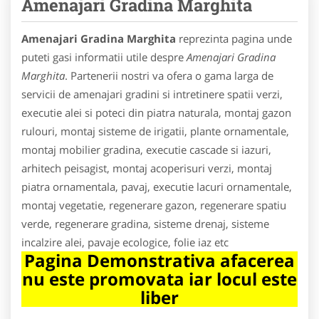
Amenajari Gradina Marghita
Amenajari Gradina Marghita
reprezinta pagina unde
puteti gasi informatii utile despre
Amenajari Gradina
Marghita
. Partenerii nostri va ofera o gama larga de
servicii de amenajari gradini si intretinere spatii verzi,
executie alei si poteci din piatra naturala, montaj gazon
rulouri, montaj sisteme de irigatii, plante ornamentale,
montaj mobilier gradina, executie cascade si iazuri,
arhitech peisagist, montaj acoperisuri verzi, montaj
piatra ornamentala, pavaj, executie lacuri ornamentale,
montaj vegetatie, regenerare gazon, regenerare spatiu
verde, regenerare gradina, sisteme drenaj, sisteme
incalzire alei, pavaje ecologice, folie iaz etc
Pagina Demonstrativa afacerea
nu este promovata iar locul este
liber