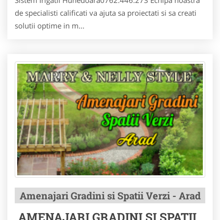
Sistem Irigatii Hunedoara0762.446.273 Echipa noastra
de specialisti calificati va ajuta sa proiectati si sa creati
solutii optime in m...
Amenajari Gradini si Spatii Verzi - Arad
AMENAJARI GRADINI SI SPATII