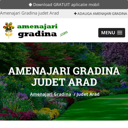
Download GRATUIT aplicatie mobil
Amenajari Gradina judet Arad
ADAUGA AMENAJARI GRADINA
MENU
AMENAJARI GRADINA
JUDET ARAD
Amenajari Gradina
/
Judet Arad