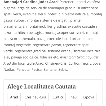
Amenajari Gradina judet Arad
: Partenerii nostri va ofera
o gama larga de servicii de amenajari gradini si intretinere
spatii verzi, executie alei si poteci din piatra naturala, montaj
gazon rulouri, montaj sisteme de irigatii, plante
ornamentale, montaj mobilier gradina, executie cascade si
iazuri, arhitech peisagist, montaj acoperisuri verzi, montaj
piatra ornamentala, pavaj, executie lacuri ornamentale,
montaj vegetatie, regenerare gazon, regenerare spatiu
verde, regenerare gradina, sisteme drenaj, sisteme incalzire
alei, pavaje ecologice, folie iaz etc.
Amenajari Gradina judet
Arad
din localitatile Arad, Chisineu-Cris, Curtici, Ineu, Lipova,
Nadlac, Pancota, Pecica, Santana, Sebis.
Alege Localitatea Cautata
Arad
Chisineu-Cris
Curtici
Ineu
Lipova