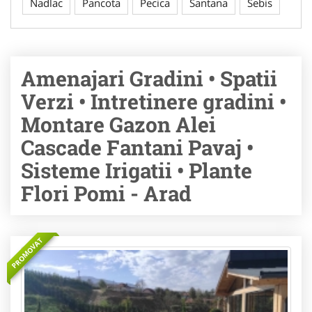
Nadlac
Pancota
Pecica
Santana
Sebis
Amenajari Gradini • Spatii
Verzi • Intretinere gradini •
Montare Gazon Alei
Cascade Fantani Pavaj •
Sisteme Irigatii • Plante
Flori Pomi - Arad
PROMOVAT