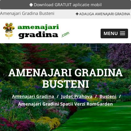
Download GRATUIT aplicatie mobil
Amenajari Gradina Busteni
ADAUGA AMENAJARI GRADINA
MENU
AMENAJARI GRADINA
BUSTENI
Amenajari Gradina
/
Judet Prahova
/
Busteni
/
Amenajari Gradini Spatii Verzi RomGarden