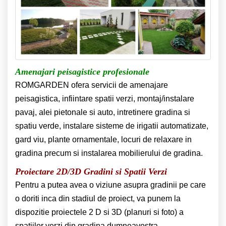
Amenajari peisagistice profesionale
ROMGARDEN ofera servicii de amenajare
peisagistica, infiintare spatii verzi, montaj/instalare
pavaj, alei pietonale si auto, intretinere gradina si
spatiu verde, instalare sisteme de irigatii automatizate,
gard viu, plante ornamentale, locuri de relaxare in
gradina precum si instalarea mobilierului de gradina.
Proiectare 2D/3D Gradini si Spatii Verzi
Pentru a putea avea o viziune asupra gradinii pe care
o doriti inca din stadiul de proiect, va punem la
dispozitie proiectele 2 D si 3D (planuri si foto) a
spatiilor verzi din gradina dumneavostra.