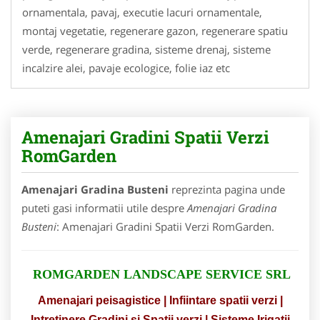
ornamentala, pavaj, executie lacuri ornamentale,
montaj vegetatie, regenerare gazon, regenerare spatiu
verde, regenerare gradina, sisteme drenaj, sisteme
incalzire alei, pavaje ecologice, folie iaz etc
Amenajari Gradini Spatii Verzi
RomGarden
Amenajari Gradina Busteni
reprezinta pagina unde
puteti gasi informatii utile despre
Amenajari Gradina
Busteni
: Amenajari Gradini Spatii Verzi RomGarden.
ROMGARDEN LANDSCAPE SERVICE SRL
Amenajari peisagistice | Infiintare spatii verzi |
Intretinere Gradini si Spatii verzi | Sisteme Irigatii