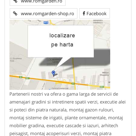
www.romgarden.ro
www.romgarden-shop.ro
Facebook
Partenerii nostri va ofera o gama larga de servicii de
amenajari gradini si intretinere spatii verzi, executie alei
si poteci din piatra naturala, montaj gazon rulouri,
montaj sisteme de irigatii, plante ornamentale, montaj
mobilier gradina, executie cascade si iazuri, arhitech
peisagist, montaj acoperisuri verzi, montaj piatra