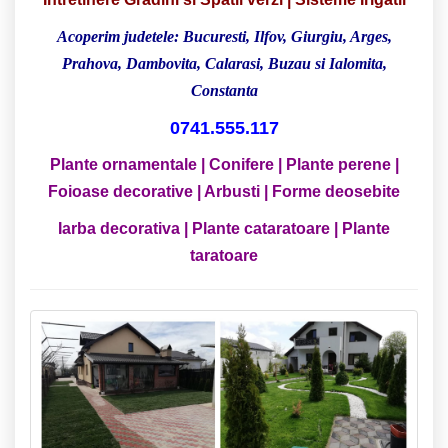
Acoperim judetele: Bucuresti, Ilfov, Giurgiu, Arges,
Prahova, Dambovita, Calarasi, Buzau si Ialomita,
Constanta
0741.555.117
Plante ornamentale |
Conifere | Plante perene |
Foioase decorative | Arbusti | Forme deosebite
Iarba decorativa | Plante cataratoare | Plante
taratoare