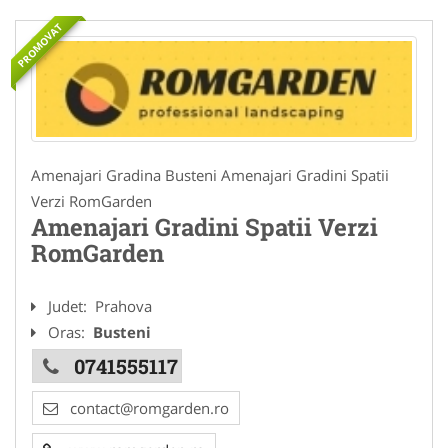
PROMOVAT
Amenajari Gradina Busteni Amenajari Gradini Spatii
Verzi RomGarden
Amenajari Gradini Spatii Verzi
RomGarden
Judet:
Prahova
Oras:
Busteni
0741555117
contact@romgarden.ro