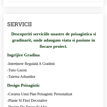
SERVICII
Descoperiti serviciile noastre de peisagistica si
gradinarit, unde adaugam viata si pasiune in
fiecare proiect.
Ingrijire Gradina
-Intretinere Regulată A Gradinii
-Tuns Gazon
-Taierea Arbustilor
Design Peisagistic
-Crearea Unui Plan Peisagistic Personalizat
-Plante Si Flori Decorative
-Design De Terase Si Alei