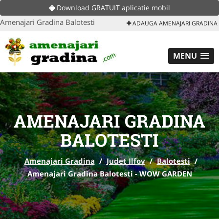
Download GRATUIT aplicatie mobil
Amenajari Gradina Balotesti
ADAUGA AMENAJARI GRADINA
MENU
AMENAJARI GRADINA
BALOTESTI
Amenajari Gradina
/
Judet Ilfov
/
Balotesti
/
Amenajari Gradina Balotesti - WOW GARDEN