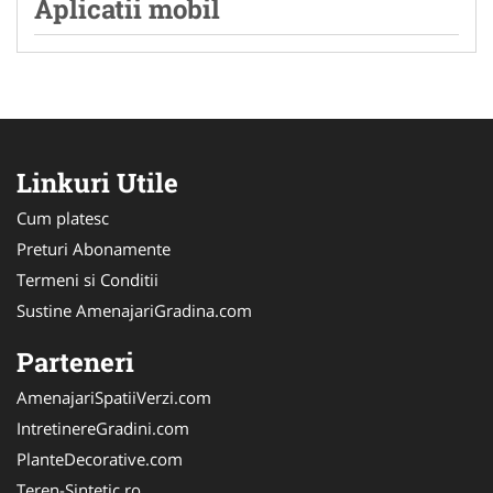
Aplicatii mobil
Linkuri Utile
Cum platesc
Preturi Abonamente
Termeni si Conditii
Sustine AmenajariGradina.com
Parteneri
AmenajariSpatiiVerzi.com
IntretinereGradini.com
PlanteDecorative.com
Teren-Sintetic.ro