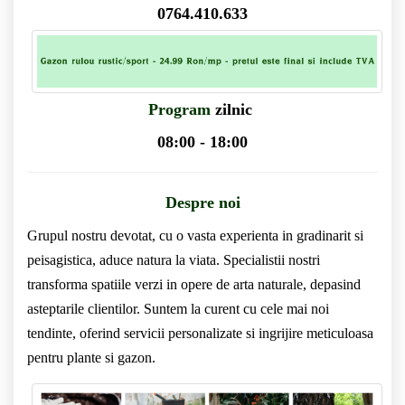
0764.410.633
Program
zilnic
08:00 - 18:00
Despre noi
Grupul nostru devotat, cu o vasta experienta in gradinarit si
peisagistica, aduce natura la viata. Specialistii nostri
transforma spatiile verzi in opere de arta naturale, depasind
asteptarile clientilor. Suntem la curent cu cele mai noi
tendinte, oferind servicii personalizate si ingrijire meticuloasa
pentru plante si gazon.