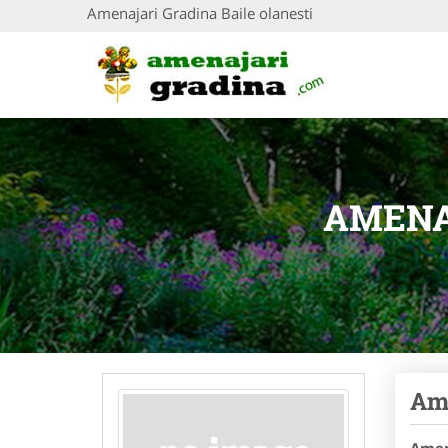
Amenajari Gradina Baile olanesti
AMENA
Ame