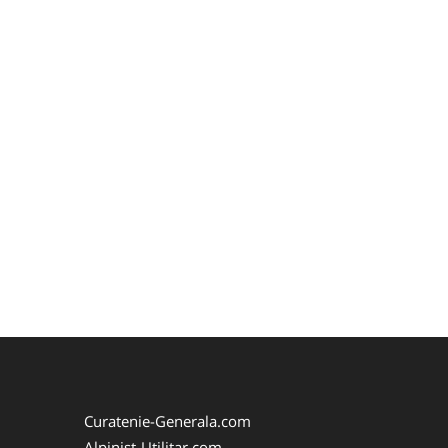
Curatenie-Generala.com
Alpinist-Utilitar.com