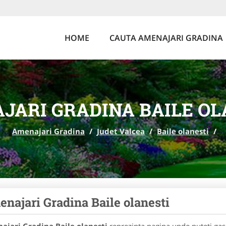
HOME
CAUTA AMENAJARI GRADINA
JARI GRADINA BAILE OL
Amenajari Gradina
/
Judet Valcea
/
Baile olanesti
/
najari Gradina Baile olanesti